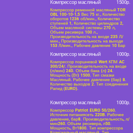
Компрессор масляный
1500р.
Компрессор ременной масляный TOR
OBL 100-10-1,5 Вес 75 кг., Количество
оборотов 1236 об/мин., Количество
ступеней 1, Количество цилиндров 2,
Объем масляной системы 270 л,
Объем ресивера 100 л.,
Производительность на входе 235 Л/
мин., Производительность на выходе
153 Л/мин., Рабочее давление 10 Бар
Компрессор масляный
1000р.
Компрессор поршневой Wert КПМ AC
300/24/. Производительность на входе
(л/мин) 240. Объем бака (л) 24.
Мощность (Вт) 1500. Тип смазки
Масляный. Рабочее давление (бар) 8.
Количество выходов 2. Тип соединения
Рапид (EURO).
Компрессор масляный
1000р.
Компрессор Patriot EURO 50/260.
Источник питаниясеть 220B. Рабочее
давление, бар8. Производительность, л/
мин260. Объем ресивера, л50.
Мощность, Вт1800. Тип компрессора
Коаксиальный масляный. Тип