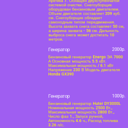
Арктика 7. Оснащен двухступенчатой
системой очистки. Снегоуборщик
оборудован бензиновым двигателем.
Объем двигателя составляет 209 куб.
см. Снегоуборщик обладает
самоходным типом передвижения.
Высота захвата снега составляет 50 см,
а ширина захвата - 56 см. Дальность
выброса снега может достигать 10
метров.
Генератор
2000р.
Бензиновый генератор Energo ЭА 7000
А Основная мощность 5.5 кВт.
Максимальная мощность / 6.1 кВт
Напряжение 230 В Модель двигателя
Honda GX390
Генератор
1000р.
Бензиновый генератор Huter DY3000L
Номинальная мощность 2500 Вт.,
Максимальная мощность 2800 Вт.,
Число фаз 1., Запуск ручной,
Автономность 4.6 ч., Расход топлива
3.26 л/с.