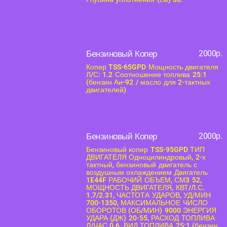
Бензиновый Копер
2000р.
Копер TSS-65GPD Мощность двигателя
Л/С: 1.2 Соотношение топлива 25:1
(бензин Аи-92 / масло для 2-тактных
двигателей)
Бензиновый Копер
2000р.
Бензиновый копер TSS-95GPD ТИП
ДВИГАТЕЛЯ Одноцилиндровый, 2-х
тактный, бензиновый двигатель с
воздушным охлаждением Двигатель
1E44F РАБОЧИЙ ОБЪЕМ, СМ3 52,
МОЩНОСТЬ ДВИГАТЕЛЯ, КВТ/Л.С.
1.7/2.31, ЧАСТОТА УДАРОВ, УД/МИН
700-1350, МАКСИМАЛЬНОЕ ЧИСЛО
ОБОРОТОВ (ОБ/МИН) 9000 ЭНЕРГИЯ
УДАРА (ДЖ) 20-55, РАСХОД ТОПЛИВА
Л/ЧАС 0.6, ВИД ТОПЛИВА 25:1 (бензин