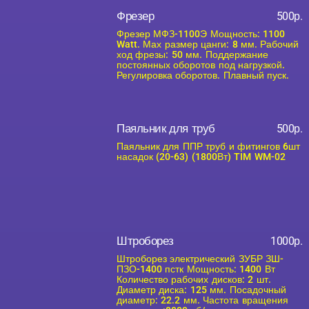
Фрезер
500р.
Фрезер МФЗ-1100Э Мощность: 1100
Watt. Мах размер цанги: 8 мм. Рабочий
ход фрезы: 50 мм. Поддержание
постоянных оборотов под нагрузкой.
Регулировка оборотов. Плавный пуск.
Паяльник для труб
500р.
Паяльник для ППР труб и фитингов 6шт
насадок (20-63) (1800Вт) TIM WM-02
Штроборез
1000р.
Штроборез электрический ЗУБР ЗШ-
ПЗО-1400 пстк Мощность: 1400 Вт
Количество рабочих дисков: 2 шт.
Диаметр диска: 125 мм. Посадочный
диаметр: 22.2 мм. Частота вращения