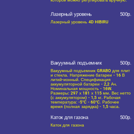
которой можно регулировать вручную.
Лазерный уровень
500р.
Лазерный уровень 4D HIBIRU
Вакуумный подъемник
500р.
Вакуумный подъемник GRABO для плит
и стекла. Напряжение батареи - 16 В
литий-ионный. Спецификация
аккумуляторной батареи - 2,2 Ач.
Номинальная мощность - 16W.
Размеры: 297 х 181 х 115 мм. Вес нетто
(с аккумулятором) - 1,5 кг. Рабочая
температура: -5°C - 60°C. Рабочее
время (полная зарядка) - 1,5 часа.
Каток для газона
500р.
Каток для газона