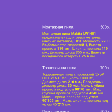
Монтажная пила
500р.
Монтажная пила Makita LW1401
предназначена для резки металла,
цветных металлов, ПВХ. Мощность 2200
Вт.,Количество скоростей 1, Высота
пропила 119 мм., Ширина пропила 119
мм., Диаметр диска 355 мм., Диаметр
посадочного отверстия 25.4 мм.
Торцовочная пила
700р.
Торцовочная пила с протяжкой ЗУБР
ППТ-216-П Мощность 1800 Вт.,
Диаметр диска 216 мм., Посадочный
диаметр диска 30 мм., Макс. глубина
пропила под углом 90°70 мм., Макс.
глубина пропила под углом 4540 мм..
Макс. ширина пропила под углом
90°305 мм., Макс. ширина пропила под
углом 45°215 мм.
Пила дисковая
500р.