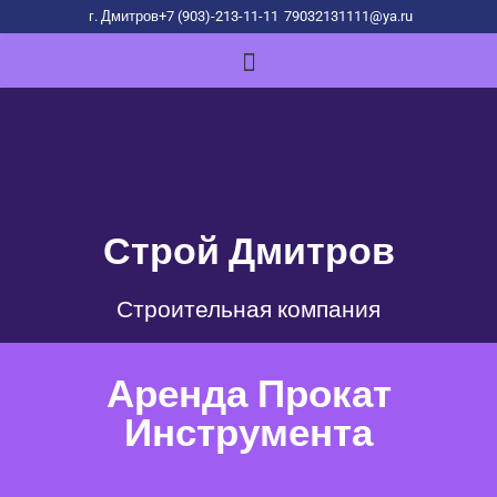
г. Дмитров
+7 (903)-213-11-11
79032131111@ya.ru
Строй Дмитров
Строительная компания
Аренда Прокат
Инструмента