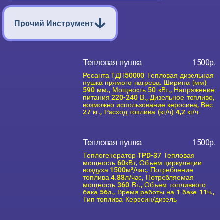
Прочий Инструмент
Тепловая пушка
1500р.
Ресанта ТДП50000 Тепловая дизельная
пушка прямого нагрева. Ширина (мм)
590 мм., Мощность 50 кВт., Напряжение
питания 220-240 В., Дизельное топливо,
возможно использование керосина, Вес
27 кг., Расход топлива (кг/ч) 4,2 кг/ч
Тепловая пушка
1500р.
Теплогенератор TPD-37 Тепловая
мощность 60кВт, Объем циркуляции
воздуха 1500м³/час, Потребление
топлива 4.88л/час, Потребляемая
мощность 360 Вт., Объем топливного
бака 56л., Время работы на 1 баке 11ч.,
Тип топлива Керосин/дизель