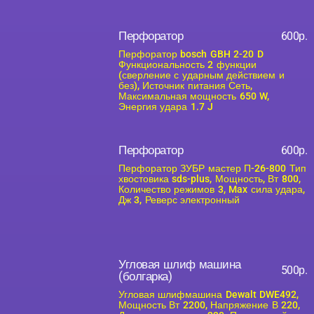
Перфоратор
600р.
Перфоратор bosch GBH 2-20 D
Функциональность 2 функции
(сверление с ударным действием и
без), Источник питания Сеть,
Максимальная мощность 650 W,
Энергия удара 1.7 J
Перфоратор
600р.
Перфоратор ЗУБР мастер П-26-800 Тип
хвостовика sds-plus, Мощность, Вт 800,
Количество режимов 3, Max сила удара,
Дж 3, Реверс электронный
Угловая шлиф машина
500р.
(болгарка)
Угловая шлифмашина Dewalt DWE492,
Мощность Вт 2200, Напряжение В 220,