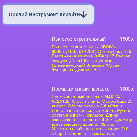
Прочий Инструмент перейти
Пылесос строительный
1500р.
Пылесос строительный CROWN
3000Вт/100л CT42031 Объем бака 100
Разряжение воздуха (мБар) 17 Расход
воздуха (л\сек) 50 Тип уборки
(влажная\сухая) Влажная /Сухая
Функция выдувания Нет
Промышленный пылесос
1000р.
Промышленный пылесос MAKITA
VC2512L. Класс пыли L. Объем бака 25
литров. Объем воздуха 3.6 м³/мин.
Долговечный флисовый мешок. Ручная
система очистки фильтра. Длина
всасывающего шланга - 3.5 м. Диаметр
всасывающего шланга- 32 мм.
Максимальный сила всасывания- 210
мБар. Встроенная розетка для