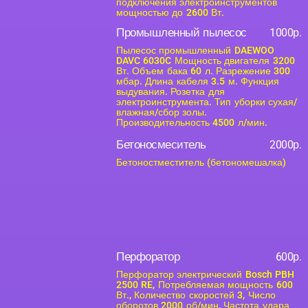
подключения электроинструментов
мощностью до 2600 Вт.
Промышленный пылесос
1000р.
Пылесос промышленный DAEWOO
DAVC 6030C Мощность двигателя 3200
Вт. Объем бака 60 л. Разрежение 300
мбар. Длина кабеля 3.5 м. Функция
выдувания. Розетка для
электроинструмента. Тип уборки сухая/
влажная/сбор золы.
Производительность 4500 л/мин.
Бетоносмеситель
2000р.
Бетоностместитель (бетономешалка)
Перфоратор
600р.
Перфоратор электрический Bosch PBH
2500 RE, Потребляемая мощность 600
Вт., Количество скоростей 3, Число
оборотов 2000 об/мин, Частота удара