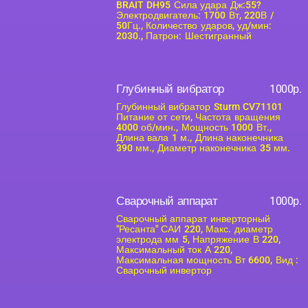
BRAIT DH95 Сила удара Дж:55?
Электродвигатель: 1700 Вт, 220В /
50Гц., Количество ударов, уд/мин:
2030., Патрон: Шестигранный
Глубинный вибратор
1000р.
Глубинный вибратор Sturm CV71101
Питание от сети, Частота вращения
4000 об/мин., Мощность 1000 Вт.,
Длина вала 1 м., Длина наконечника
390 мм., Диаметр наконечника 35 мм.
Сварочный аппарат
1000р.
Сварочный аппарат инверторный
"Ресанта" САИ 220, Макс. диаметр
электрода мм 5, Напряжение В 220,
Максимальный ток А 220,
Максимальная мощность Вт 6600, Вид :
Сварочный инвертор