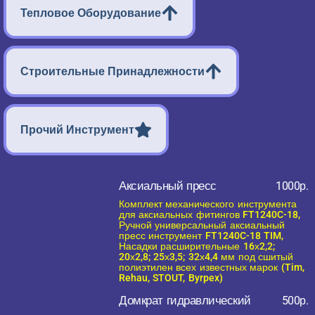
Тепловое Оборудование
Строительные Принадлежности
Прочий Инструмент
Аксиальный пресс
1000р.
Комплект механического инструмента
для аксиальных фитингов FT1240C-18,
Ручной универсальный аксиальный
пресс инструмент FT1240C-18 TIM,
Насадки расширительные 16х2,2;
20х2,8; 25х3,5; 32х4,4 мм под сшитый
полиэтилен всех известных марок (Tim,
Rehau, STOUT, Byrpex)
Домкрат гидравлический
500р.