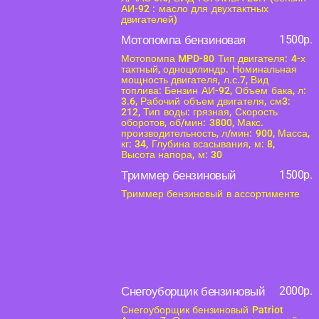
АИ-92 : масло для двухтактных
двигателей)
Мотопомпа бензиновая
1500р.
Мотопомпа MPD-80 Тип двигателя: 4-х
тактный, одноцилиндр. Номинальная
мощность двигателя, л.с.7, Вид
топлива: Бензин АИ-92, Объем бака, л:
3.6, Рабочий объем двигателя, см3:
212, Тип воды: грязная, Скорость
оборотов, об/мин: 3800, Макс.
производительность, л/мин: 900, Масса,
кг: 34, Глубина всасывания, м: 8,
Высота напора, м: 30
Триммер бензиновый
1500р.
Триммер бензиновый в ассортименте
Снегоуборщик бензиновый
2000р.
Снегоуборщик бензиновый Patriot