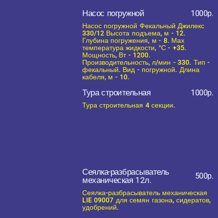
Насос погружной
1000р.
Насос погружной Фекальный Джилекс
330/12 Высота подъема, м - 12.
Глубина погружения, м - 8. Мах
температура жидкости, °С - +35.
Мощность, Вт - 1200.
Производительность, л/мин - 330. Тип -
фекальный. Вид - погружной. Длина
кабеля, м - 10.
Тура строительная
1000р.
Тура строительная 4 секции.
Сеялка-разбрасыватель
500р.
механическая 12л.
Сеялка-разбрасыватель механическая
LIE 09007 для семян газона, сидератов,
удобрений.