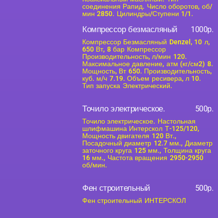
соединения Рапид. Число оборотов, об/
мин 2850. Цилиндры/Ступени 1/1.
Компрессор безмасляный
1000р.
Компрессор Безмасляный Denzel, 10 л,
650 Вт, 8 бар Компрессор
Производительность, л/мин 120.
Максимальное давление, атм (кг/см2) 8.
Мощность, Вт 650. Производительность,
куб. м/ч 7.19. Объем ресивера, л 10.
Тип запуска Электрический.
Точило электрическое.
500р.
Точило электрическое. Настольная
шлифмашина Интерскол Т-125/120,
Мощность двигателя 120 Вт.,
Посадочный диаметр 12.7 мм., Диаметр
заточного круга 125 мм., Толщина круга
16 мм., Частота вращения 2950-2950
об/мин.
Фен строительный
500р.
Фен строительный ИНТЕРСКОЛ