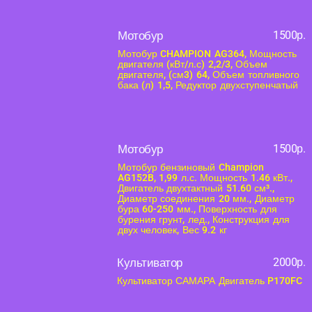
Мотобур
1500р.
Мотобур CHAMPION AG364, Мощность
двигателя (кВт/л.с) 2,2/3, Объем
двигателя, (см3) 64, Объем топливного
бака (л) 1,5, Редуктор двухступенчатый
Мотобур
1500р.
Мотобур бензиновый Champion
AG152B, 1,99 л.с. Мощность 1.46 кВт.,
Двигатель двухтактный 51.60 см³.,
Диаметр соединения 20 мм., Диаметр
бура 60-250 мм., Поверхность для
бурения грунт, лед., Конструкция для
двух человек, Вес 9.2 кг
Культиватор
2000р.
Культиватор САМАРА Двигатель P170FC