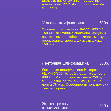
Диаметр диска мм 230, Посадочный
диаметр мм 22.2, Число оборотов об/
мин 6600
Угловая шлифмашина
500р.
Угловая шлифмашина Bosch GWS 17-
150 CI 06017980R6 снабжена мощным
двигателем, что обеспечивает высокую
производительность. Диаметр диска
150 мм.
Ленточная шлифмашина
500р.
Ленточная шлифмашина Интерскол
ЛШМ-76/900 Потребляемая мощность
900 Вт., Макс. скорость ленты 250 м/
мин., Длина ленты 533 мм., Ширина
ленты 76 мм., Особенности конструкции
- пылесборник
Эксцентриковая
500р.
шлифмашина