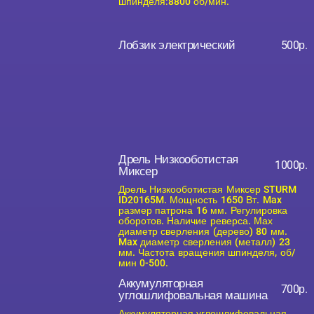
шпинделя:8800 об/мин.
Лобзик электрический
500р.
Дрель Низкооботистая
1000р.
Миксер
Дрель Низкооботистая Миксер STURM
ID20165M. Мощность 1650 Вт. Max
размер патрона 16 мм. Регулировка
оборотов. Наличие реверса. Мах
диаметр сверления (дерево) 80 мм.
Max диаметр сверления (металл) 23
мм. Частота вращения шпинделя, об/
мин 0-500.
Аккумуляторная
700р.
углошлифовальная машина
Аккумуляторная углошлифовальная