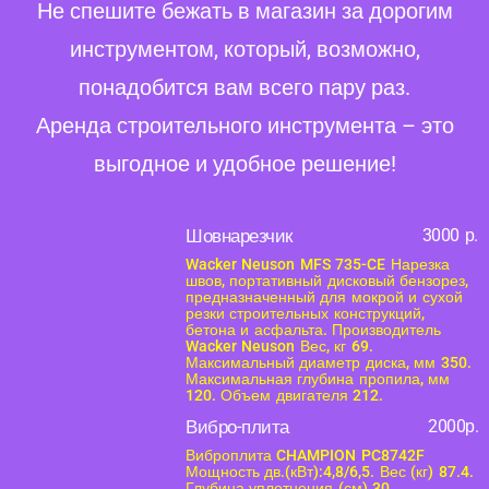
Не спешите бежать в магазин за дорогим
инструментом, который, возможно,
понадобится вам всего пару раз.
Аренда строительного инструмента – это
выгодное и удобное решение!
Шовнарезчик
3000 р.
Wacker Neuson MFS 735-CE Нарезка
швов, портативный дисковый бензорез,
предназначенный для мокрой и сухой
резки строительных конструкций,
бетона и асфальта. Производитель
Wacker Neuson Вес, кг 69.
Максимальный диаметр диска, мм 350.
Максимальная глубина пропила, мм
120. Объем двигателя 212.
Вибро-плита
2000р.
Виброплита CHAMPION PC8742F
Мощность дв.(кВт):4,8/6,5. Вес (кг) 87.4.
Глубина уплотнения (см) 30.