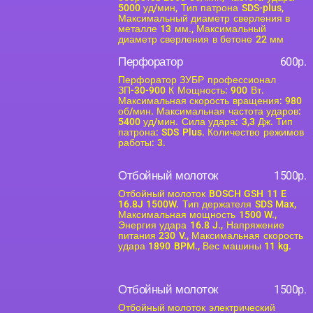
5000 уд/мин, Тип патрона SDS-plus,
Максимальный диаметр сверления в
металле 13 мм., Максимальный
диаметр сверления в бетоне 22 мм
Перфоратор
600р.
Перфоратор ЗУБР профессионал
ЗП-30-900 К Мощность: 900 Вт.
Максимальная скорость вращения: 980
об/мин. Максимальная частота ударов:
5400 уд/мин. Сила удара: 3,3 Дж. Тип
патрона: SDS Plus. Количество режимов
работы: 3.
Отбойный молоток
1500р.
Отбойный молоток BOSCH GSH 11 E
16.8J 1500W. Тип держателя SDS Max,
Максимальная мощность 1500 W.,
Энергия удара 16.8 J., Напряжение
питания 230 V., Максимальная скорость
удара 1890 BPM., Вес машины 11 kg.
Отбойный молоток
1500р.
Отбойный молоток электрический