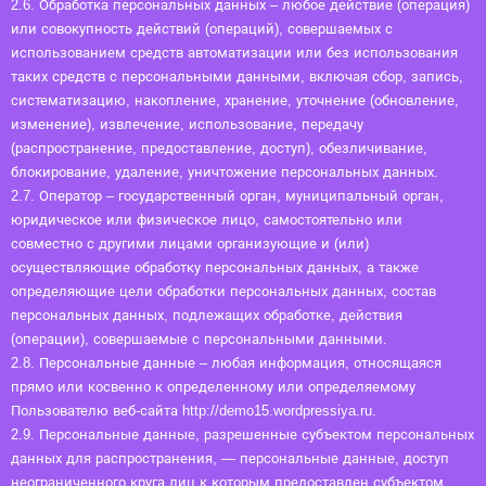
2.6. Обработка персональных данных – любое действие (операция)
или совокупность действий (операций), совершаемых с
использованием средств автоматизации или без использования
таких средств с персональными данными, включая сбор, запись,
систематизацию, накопление, хранение, уточнение (обновление,
изменение), извлечение, использование, передачу
(распространение, предоставление, доступ), обезличивание,
блокирование, удаление, уничтожение персональных данных.
2.7. Оператор – государственный орган, муниципальный орган,
юридическое или физическое лицо, самостоятельно или
совместно с другими лицами организующие и (или)
осуществляющие обработку персональных данных, а также
определяющие цели обработки персональных данных, состав
персональных данных, подлежащих обработке, действия
(операции), совершаемые с персональными данными.
2.8. Персональные данные – любая информация, относящаяся
прямо или косвенно к определенному или определяемому
Пользователю веб-сайта http://demo15.wordpressiya.ru.
2.9. Персональные данные, разрешенные субъектом персональных
данных для распространения, — персональные данные, доступ
неограниченного круга лиц к которым предоставлен субъектом